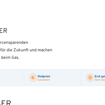
ER
urcensparenden
 für die Zukunft und machen
 beim Gas.
Festpreis
Erst ge
Garantiert
dann bez
SER