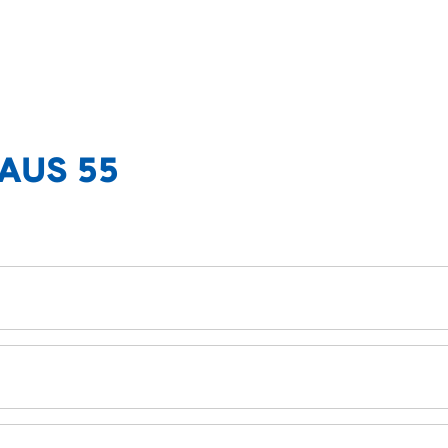
AUS 55
rgeschoss