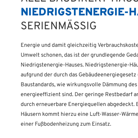
NIEDRIGSTENERGIE-H
SERIENMÄSSIG
Energie und damit gleichzeitig Verbrauchskost
Umwelt schonen, das ist der grundlegende Ged
Niedrigstenergie-Hauses. Niedrigstenergie-Häu
aufgrund der durch das Gebäudeenergiegesetz
Baustandards, wie wirkungsvolle Dämmung des
energieeffizient sind. Der geringe Restbedarf 
durch erneuerbare Energie­quellen abgedeckt. B
Häusern kommt hierzu eine Luft-Wasser-Wärm
einer Fußbodenheizung zum Einsatz.