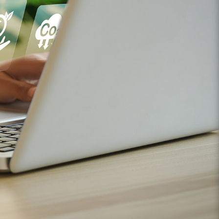
Baukontrolle TÜV Süd
Barrierefreies bauen