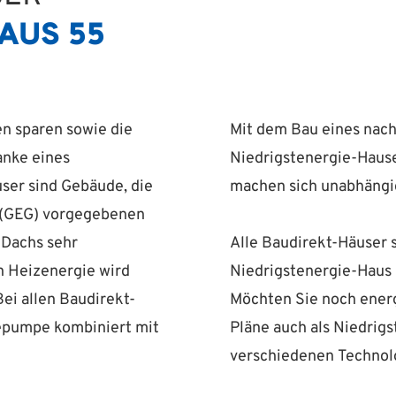
AUS 55
en sparen sowie die
Mit dem Bau eines nac
anke eines
Niedrigstenergie­-Haus
ser sind Gebäude, die
machen sich unabhängig
 (GEG) vorgegebenen
 Dachs sehr
Alle Baudirekt-Häuser s
an Heizenergie wird
Niedrigstenergie-Haus 
ei allen Baudirekt-
Möchten Sie noch energ
epumpe kombiniert mit
Pläne auch als Niedrigs
verschiedenen Technolo