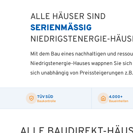
ALLE HÄUSER SIND
SERIENMÄSSIG
NIEDRIGSTENERGIE-HÄUS
Mit dem Bau eines nachhaltigen und resso
Niedrigstenergie­-Hauses wappnen Sie sich
sich unabhängig von Preissteigerungen z.B.
TÜV SÜD
4.000+
Baukontrolle
Baueinheiten
ALLE BAUDIREKT-HÄU