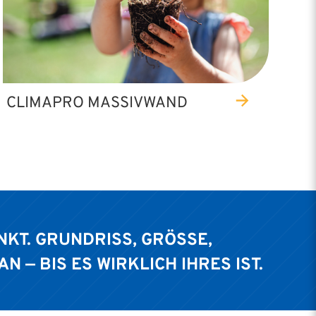
CLIMAPRO MASSIVWAND
T. GRUNDRISS, GRÖSSE, A
— BIS ES WIRKLICH IHRES IST.