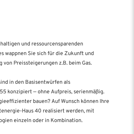
hhaltigen und ressourcensparenden
es wappnen Sie sich für die Zukunft und
 von Preissteigerungen z.B. beim Gas.
ind in den Basisentwürfen als
55 konzipiert — ohne Aufpreis, serienmäßig.
ieeffizienter bauen? Auf Wunsch können Ihre
tenergie-Haus 40 realisiert werden, mit
gien einzeln oder in Kombination.