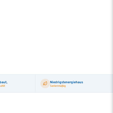
baut,
Niedrigstenergiehaus
ahlt
Serienmäßig